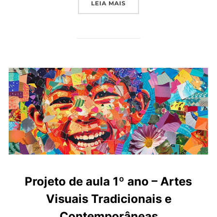
“PROJETO DE AULA 2º AN
LEIA MAIS
Projeto de aula 1º ano – Artes
Visuais Tradicionais e
Contemporâneas