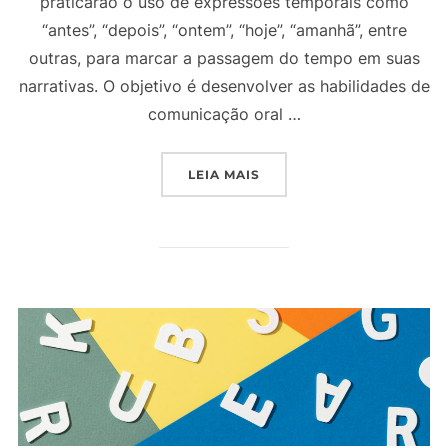
praticarão o uso de expressões temporais como
“antes”, “depois”, “ontem”, “hoje”, “amanhã”, entre
outras, para marcar a passagem do tempo em suas
narrativas. O objetivo é desenvolver as habilidades de
comunicação oral …
“PROJETO DE AULA 2º AN
LEIA MAIS