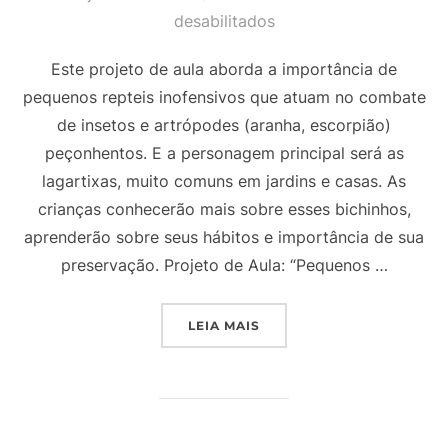
desabilitados
Este projeto de aula aborda a importância de
pequenos repteis inofensivos que atuam no combate
de insetos e artrópodes (aranha, escorpião)
peçonhentos. E a personagem principal será as
lagartixas, muito comuns em jardins e casas. As
crianças conhecerão mais sobre esses bichinhos,
aprenderão sobre seus hábitos e importância de sua
preservação. Projeto de Aula: “Pequenos …
“PROJETO DE AULA – 5 A
LEIA MAIS