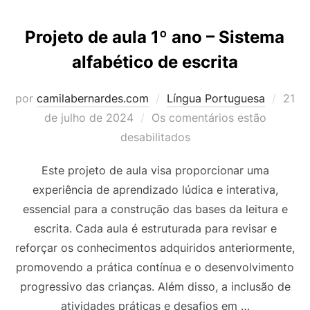
Projeto de aula 1º ano – Sistema
alfabético de escrita
Post
por
camilabernardes.com
Língua Portuguesa
21
em
de julho de 2024
Os comentários estão
desabilitados
Este projeto de aula visa proporcionar uma
experiência de aprendizado lúdica e interativa,
essencial para a construção das bases da leitura e
escrita. Cada aula é estruturada para revisar e
reforçar os conhecimentos adquiridos anteriormente,
promovendo a prática contínua e o desenvolvimento
progressivo das crianças. Além disso, a inclusão de
atividades práticas e desafios em …