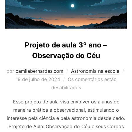
Projeto de aula 3º ano –
Observação do Céu
Po
por
camilabernardes.com
Astronomia na escola
em
19 de julho de 2024
Os comentários estão
desabilitados
Esse projeto de aula visa envolver os alunos de
maneira prática e observacional, estimulando o
interesse pela ciência e pela astronomia desde cedo.
Projeto de Aula: Observação do Céu e seus Corpos