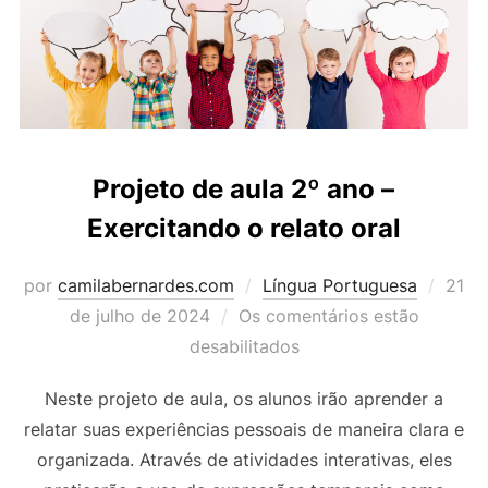
Projeto de aula 2º ano –
Exercitando o relato oral
Post
por
camilabernardes.com
Língua Portuguesa
21
em
de julho de 2024
Os comentários estão
desabilitados
Neste projeto de aula, os alunos irão aprender a
relatar suas experiências pessoais de maneira clara e
organizada. Através de atividades interativas, eles