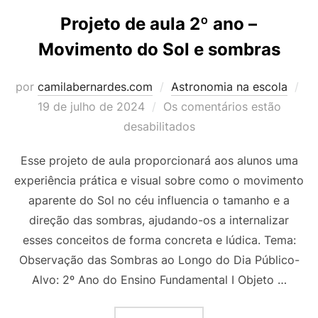
Projeto de aula 2º ano –
Movimento do Sol e sombras
Po
por
camilabernardes.com
Astronomia na escola
em
19 de julho de 2024
Os comentários estão
desabilitados
Esse projeto de aula proporcionará aos alunos uma
experiência prática e visual sobre como o movimento
aparente do Sol no céu influencia o tamanho e a
direção das sombras, ajudando-os a internalizar
esses conceitos de forma concreta e lúdica. Tema:
Observação das Sombras ao Longo do Dia Público-
Alvo: 2º Ano do Ensino Fundamental I Objeto …