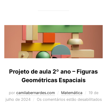
Projeto de aula 2º ano – Figuras
Geométricas Espaciais
Postado
por
camilabernardes.com
Matemática
19 de
em
julho de 2024
Os comentários estão desabilitados