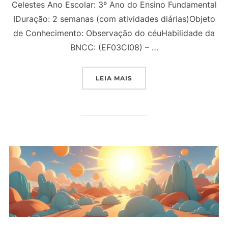
Celestes Ano Escolar: 3º Ano do Ensino Fundamental
IDuração: 2 semanas (com atividades diárias)Objeto
de Conhecimento: Observação do céuHabilidade da
BNCC: (EF03CI08) – …
“PROJETO DE AULA 3º AN
LEIA MAIS