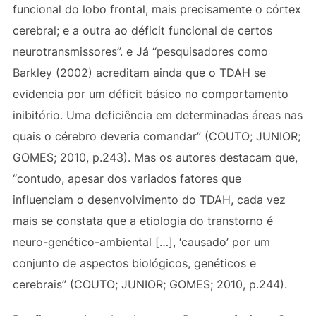
funcional do lobo frontal, mais precisamente o córtex
cerebral; e a outra ao déficit funcional de certos
neurotransmissores”. e Já “pesquisadores como
Barkley (2002) acreditam ainda que o TDAH se
evidencia por um déficit básico no comportamento
inibitório. Uma deficiência em determinadas áreas nas
quais o cérebro deveria comandar” (COUTO; JUNIOR;
GOMES; 2010, p.243). Mas os autores destacam que,
“contudo, apesar dos variados fatores que
influenciam o desenvolvimento do TDAH, cada vez
mais se constata que a etiologia do transtorno é
neuro-genético-ambiental […], ‘causado’ por um
conjunto de aspectos biológicos, genéticos e
cerebrais” (COUTO; JUNIOR; GOMES; 2010, p.244).