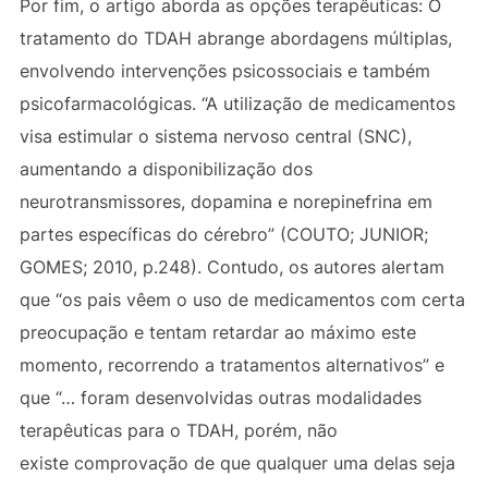
Por fim, o artigo aborda as opções terapêuticas: O
tratamento do TDAH abrange abordagens múltiplas,
envolvendo intervenções psicossociais e também
psicofarmacológicas. “A utilização de medicamentos
visa estimular o sistema nervoso central (SNC),
aumentando a disponibilização dos
neurotransmissores, dopamina e norepinefrina em
partes específicas do cérebro” (COUTO; JUNIOR;
GOMES; 2010, p.248). Contudo, os autores alertam
que “os pais vêem o uso de medicamentos com certa
preocupação e tentam retardar ao máximo este
momento, recorrendo a tratamentos alternativos” e
que “… foram desenvolvidas outras modalidades
terapêuticas para o TDAH, porém, não
existe comprovação de que qualquer uma delas seja