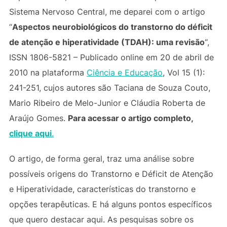
Sistema Nervoso Central, me deparei com o artigo
“
Aspectos neurobiológicos do transtorno do déficit
de atenção e hiperatividade (TDAH): uma revisão
“,
ISSN 1806-5821 – Publicado online em 20 de abril de
2010 na plataforma
Ciência e Educação
, Vol 15 (1):
241-251, cujos autores são Taciana de Souza Couto,
Mario Ribeiro de Melo-Junior e Cláudia Roberta de
Araújo Gomes.
Para acessar o artigo completo,
clique aqui
.
O artigo, de forma geral, traz uma análise sobre
possíveis origens do Transtorno e Déficit de Atenção
e Hiperatividade, características do transtorno e
opções terapêuticas. E há alguns pontos específicos
que quero destacar aqui. As pesquisas sobre os