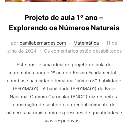
Projeto de aula 1º ano –
Explorando os Números Naturais
Postado
por
camilabernardes.com
Matemática
11 de
em
julho de 2024
Os comentários estão desabilitados
Este post é uma ideia de projeto de aula de
matemática para o 1º ano do Ensino Fundamental I,
com base na unidade temática “números”, habilidade
(EF01MA01). A habilidade (EF01MA01) da Base
Nacional Comum Curricular (BNCC) diz respeito à
construção de sentido e ao reconhecimento de
números naturais como expressões de quantidades e
suas respectivas …