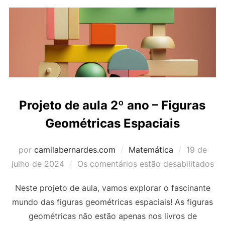
Projeto de aula 2º ano – Figuras
Geométricas Espaciais
Postado
por
camilabernardes.com
Matemática
19 de
em
julho de 2024
Os comentários estão desabilitados
Neste projeto de aula, vamos explorar o fascinante
mundo das figuras geométricas espaciais! As figuras
geométricas não estão apenas nos livros de