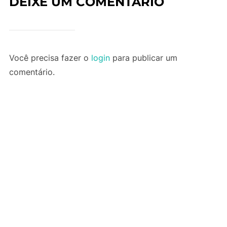
DEIXE UM COMENTÁRIO
Você precisa fazer o
login
para publicar um
comentário.