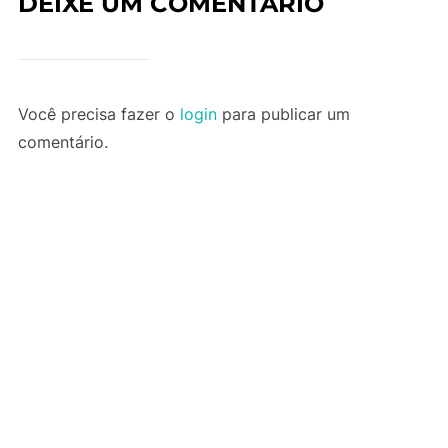
DEIXE UM COMENTÁRIO
Você precisa fazer o
login
para publicar um
comentário.