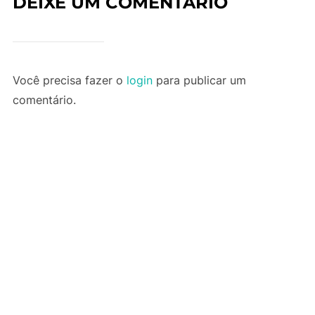
DEIXE UM COMENTÁRIO
Você precisa fazer o
login
para publicar um
comentário.