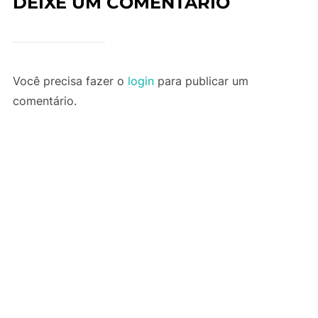
DEIXE UM COMENTÁRIO
Você precisa fazer o
login
para publicar um
comentário.