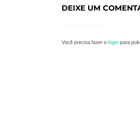
DEIXE UM COMENT
Você precisa fazer o
login
para publ