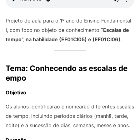
Projeto de aula para o 1º ano do Ensino Fundamental
I, com foco no objeto de conhecimento
“Escalas de
tempo”, na habilidade (EF01CI05) e
(EF01CI06)
.
Tema: Conhecendo as escalas de
empo
Objetivo
Os alunos identificarão e nomearão diferentes escalas
de tempo, incluindo períodos diários (manhã, tarde,
noite) e a sucessão de dias, semanas, meses e anos.
Duração