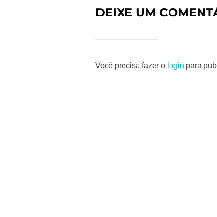
DEIXE UM COMENT
Você precisa fazer o
login
para publ