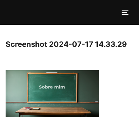
Pular
para
ALTE
o
conteúdo
Screenshot 2024-07-17 14.33.29