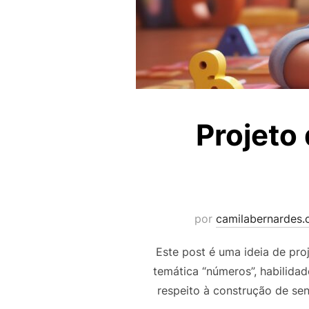
Projeto 
por
camilabernardes
Este post é uma ideia de pro
temática “números”, habilid
respeito à construção de se