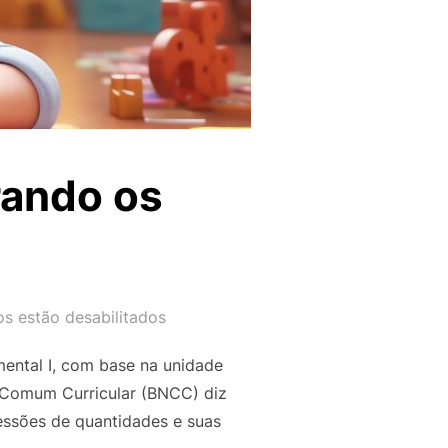
rando os
s estão desabilitados
mental I, com base na unidade
 Comum Curricular (BNCC) diz
essões de quantidades e suas