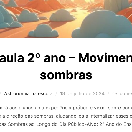
 aula 2º ano – Movimen
sombras
Postado
Astronomia na escola
19 de julho de 2024
Os comen
em
nará aos alunos uma experiência prática e visual sobre c
e a direção das sombras, ajudando-os a internalizar esses 
das Sombras ao Longo do Dia Público-Alvo: 2º Ano do Ens