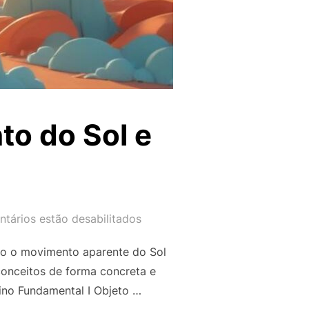
to do Sol e
tários estão desabilitados
omo o movimento aparente do Sol
conceitos de forma concreta e
ino Fundamental I Objeto …