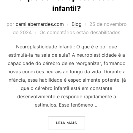
infantil?
Postado
por
camilabernardes.com
Blog
25 de novembro
em
de 2024
Os comentários estão desabilitados
Neuroplasticidade Infantil: O que é e por que
estimulá-la na sala de aula? A neuroplasticidade é a
capacidade do cérebro de se reorganizar, formando
novas conexões neurais ao longo da vida. Durante a
infância, essa habilidade é especialmente potente, já
que o cérebro infantil está em constante
desenvolvimento e responde rapidamente a
estímulos. Esse fenômeno …
“O QUE É A NEUROPLASTI
LEIA MAIS