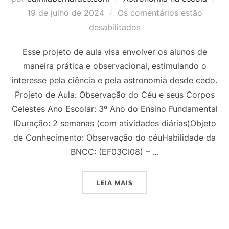
em
19 de julho de 2024
Os comentários estão
desabilitados
Esse projeto de aula visa envolver os alunos de
maneira prática e observacional, estimulando o
interesse pela ciência e pela astronomia desde cedo.
Projeto de Aula: Observação do Céu e seus Corpos
Celestes Ano Escolar: 3º Ano do Ensino Fundamental
IDuração: 2 semanas (com atividades diárias)Objeto
de Conhecimento: Observação do céuHabilidade da
BNCC: (EF03CI08) – …
“PROJETO DE AULA 3º AN
LEIA MAIS