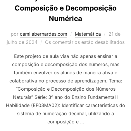
Composição e Decomposição
Numérica
Postado
por
camilabernardes.com
Matemática
21 de
em
julho de 2024
Os comentários estão desabilitados
Este projeto de aula visa não apenas ensinar a
composição e decomposição dos números, mas
também envolver os alunos de maneira ativa e
colaborativa no processo de aprendizagem. Tema:
“Composição e Decomposição dos Números
Naturais” Série: 3º ano do Ensino Fundamental I
Habilidade (EF03MA02): Identificar características do
sistema de numeração decimal, utilizando a
composição e …